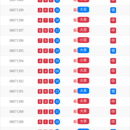
08071400
1
9
2
12
殺
中
大双
08071399
2
6
8
16
殺
错
大单
08071398
4
7
7
18
殺
中
大双
08071397
6
0
9
15
殺
中
小双
08071396
7
9
2
18
殺
中
大单
08071395
4
8
7
19
殺
错
小单
08071394
4
7
8
19
殺
中
大双
08071393
4
4
0
08
殺
中
大单
08071392
3
6
7
16
殺
中
大单
08071391
8
6
9
23
殺
错
大单
08071390
0
6
4
10
殺
中
大单
08071389
2
1
8
11
殺
中
大单
08071388
9
1
8
18
殺
中