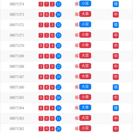
小双
08071374
3
7
2
12
殺
错
大单
08071373
9
6
1
16
殺
中
小双
08071372
2
7
3
12
殺
错
小单
08071371
7
2
6
15
殺
中
小单
08071370
9
9
4
22
殺
中
大双
08071369
0
3
7
10
殺
中
大双
08071368
3
0
9
12
殺
中
大单
08071367
8
0
2
10
殺
中
大双
08071366
8
8
6
22
殺
错
小单
08071365
0
4
0
04
殺
中
大单
08071364
8
8
3
19
殺
错
大双
08071363
5
6
0
11
殺
中
小双
08071362
7
9
4
20
殺
中