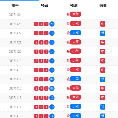
期号
号码
预测
结果
大单
08071424
---
殺
---
小双
08071423
9
4
7
20
殺
中
大双
08071422
3
7
6
16
殺
错
大双
08071421
2
2
9
13
殺
中
小单
08071420
4
4
6
14
殺
中
小单
08071419
8
1
5
14
殺
中
小双
08071418
9
2
4
15
殺
中
小单
08071417
4
0
5
09
殺
错
大单
08071416
2
7
0
09
殺
中
大双
08071415
2
3
5
10
殺
中
小双
08071414
1
8
1
10
殺
错
大双
08071413
1
7
6
14
殺
错