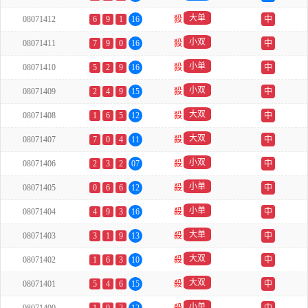
大单
08071412
6
9
1
16
殺
中
小双
08071411
7
9
0
16
殺
中
小单
08071410
5
2
9
16
殺
中
小双
08071409
2
4
9
15
殺
中
大双
08071408
1
6
5
12
殺
中
大双
08071407
7
0
4
11
殺
中
小双
08071406
2
3
2
07
殺
中
小单
08071405
0
6
6
12
殺
中
小单
08071404
4
9
3
16
殺
中
大单
08071403
3
1
9
13
殺
中
大双
08071402
1
6
3
10
殺
中
大双
08071401
5
4
6
15
殺
中
小单