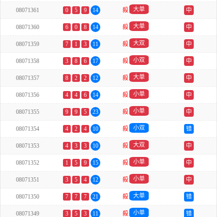
大单
08071361
0
5
9
14
殺
中
大单
08071360
6
0
8
14
殺
中
大双
08071359
7
1
3
11
殺
中
小双
08071358
3
8
6
17
殺
中
大单
08071357
8
2
2
12
殺
中
小单
08071356
4
4
6
14
殺
中
小单
08071355
9
9
5
23
殺
中
小双
08071354
4
2
4
10
殺
错
大双
08071353
4
3
3
10
殺
中
小单
08071352
1
5
9
15
殺
中
小单
08071351
3
5
4
12
殺
中
大单
08071350
7
7
7
21
殺
错
小单
08071349
3
5
3
11
殺
错