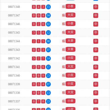
小单
08071348
8
4
3
15
殺
中
大双
08071347
0
0
4
04
殺
中
小单
08071346
0
2
0
02
殺
中
大双
08071345
3
5
4
12
殺
中
大单
08071344
2
1
5
08
殺
中
大单
08071343
0
4
3
07
殺
中
小双
08071342
5
2
7
14
殺
中
大双
08071341
2
9
6
17
殺
中
小双
08071340
6
8
9
23
殺
中
小双
08071339
0
3
4
07
殺
中
大双
08071338
4
9
0
13
殺
中
小单
08071337
8
7
8
23
殺
中
小双