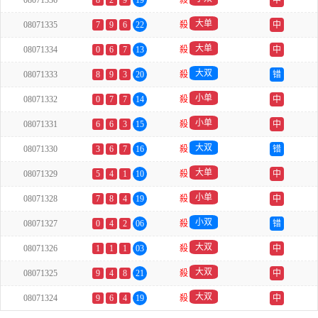
08071336
8
2
9
19
殺
中
大单
08071335
7
9
6
22
殺
中
大单
08071334
0
6
7
13
殺
中
大双
08071333
8
9
3
20
殺
错
小单
08071332
0
7
7
14
殺
中
小单
08071331
6
6
3
15
殺
中
大双
08071330
3
6
7
16
殺
错
大单
08071329
5
4
1
10
殺
中
小单
08071328
7
8
4
19
殺
中
小双
08071327
0
4
2
06
殺
错
大双
08071326
1
1
1
03
殺
中
大双
08071325
9
4
8
21
殺
中
大双
08071324
9
6
4
19
殺
中