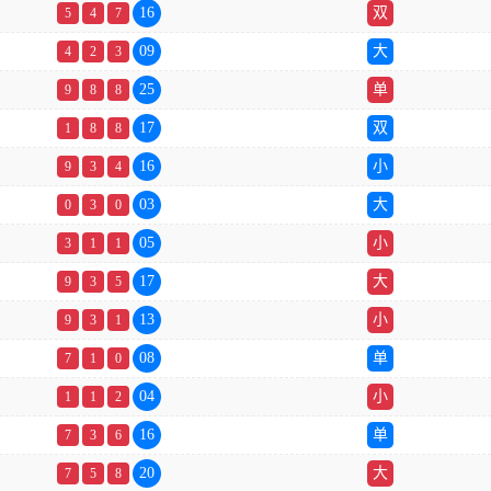
16
双
5
4
7
09
大
4
2
3
25
单
9
8
8
17
双
1
8
8
16
小
9
3
4
03
大
0
3
0
05
小
3
1
1
17
大
9
3
5
13
小
9
3
1
08
单
7
1
0
04
小
1
1
2
16
单
7
3
6
20
大
7
5
8