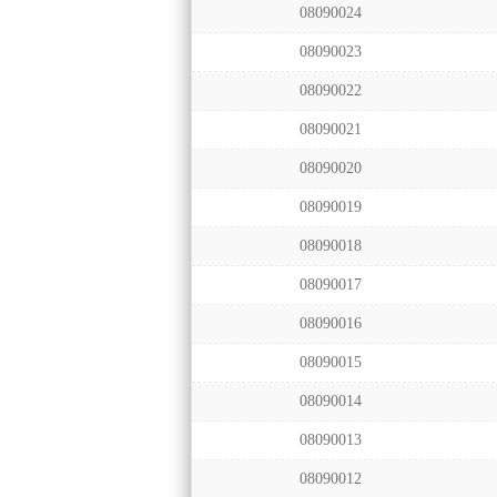
08090024
08090023
08090022
08090021
08090020
08090019
08090018
08090017
08090016
08090015
08090014
08090013
08090012