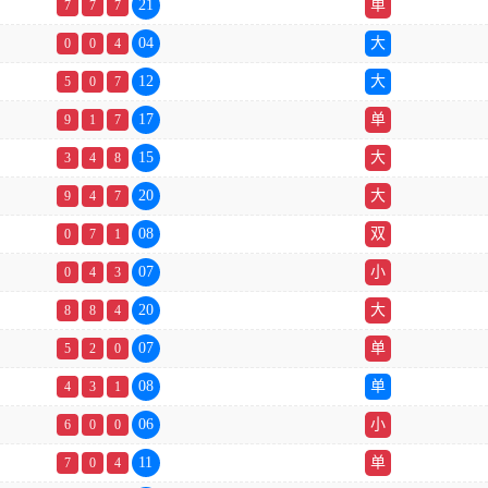
21
单
7
7
7
04
大
0
0
4
12
大
5
0
7
17
单
9
1
7
15
大
3
4
8
20
大
9
4
7
08
双
0
7
1
07
小
0
4
3
20
大
8
8
4
07
单
5
2
0
08
单
4
3
1
06
小
6
0
0
11
单
7
0
4