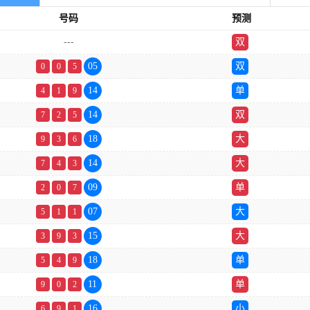
号码
预测
---
双
05
双
0
0
5
14
单
4
1
9
14
双
7
2
5
18
大
9
3
6
14
大
7
4
3
09
单
2
0
7
07
大
5
1
1
15
大
3
9
3
18
单
5
4
9
11
单
9
0
2
16
小
6
9
1