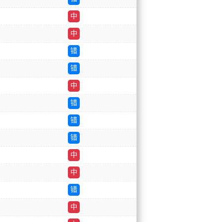
中
中
错
错
中
错
错
错
中
中
错
中