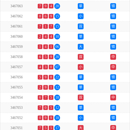
3467063
7
9
4
20
单
错
3467062
0
6
9
15
小
错
3467061
7
1
7
15
双
错
3467060
2
4
4
10
单
错
3467059
1
4
1
06
大
错
3467058
6
5
9
20
双
中
3467057
4
3
0
07
小
中
3467056
5
9
8
22
单
错
3467055
2
9
1
12
单
错
3467054
6
7
5
18
双
中
3467053
7
0
5
12
单
错
3467052
0
9
9
18
小
错
3467051
7
5
5
17
大
中