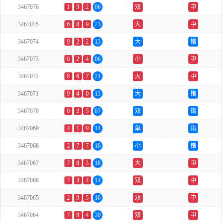
3467076
1
3
2
06
双
中
3467075
6
8
9
23
大
中
3467074
9
2
2
13
大
错
3467073
0
2
4
06
小
中
3467072
8
6
7
21
大
中
3467071
9
4
0
13
大
错
3467070
0
2
5
07
双
错
3467069
4
1
9
14
单
错
3467068
2
7
7
16
小
错
3467067
7
8
3
18
大
中
3467066
7
3
4
14
双
中
3467065
2
9
5
16
双
中
3467064
7
9
4
20
双
中