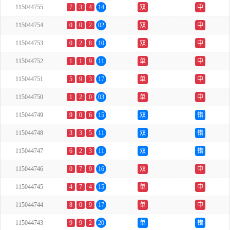
115044755
7
3
4
14
双
中
115044754
0
0
2
02
双
中
115044753
0
2
8
10
双
中
115044752
1
1
9
11
单
中
115044751
5
9
3
17
单
中
115044750
1
2
0
03
单
中
115044749
9
0
6
15
双
错
115044748
3
3
5
11
双
错
115044747
6
2
3
11
双
错
115044746
0
7
9
16
双
中
115044745
4
7
4
15
单
中
115044744
8
0
9
17
单
中
115044743
9
9
2
20
单
错