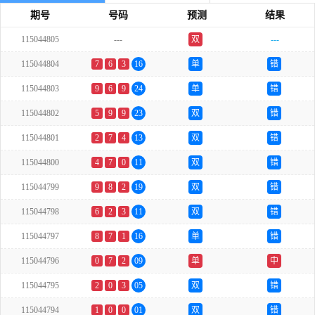
期号
号码
预测
结果
115044805
---
双
---
115044804
7
6
3
16
单
错
115044803
9
6
9
24
单
错
115044802
5
9
9
23
双
错
115044801
2
7
4
13
双
错
115044800
4
7
0
11
双
错
115044799
9
8
2
19
双
错
115044798
6
2
3
11
双
错
115044797
8
7
1
16
单
错
115044796
0
7
2
09
单
中
115044795
2
0
3
05
双
错
115044794
1
0
0
01
双
错