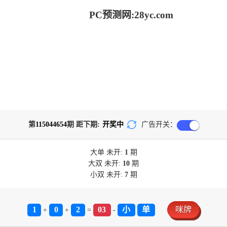
PC预测网:28yc.com
第
115044654
期 距下期:
开奖中
广告开关：
大单
未开:
1
期
大双
未开:
10
期
小双
未开:
7
期
1
0
2
03
小
单
咪牌
+
+
=
-