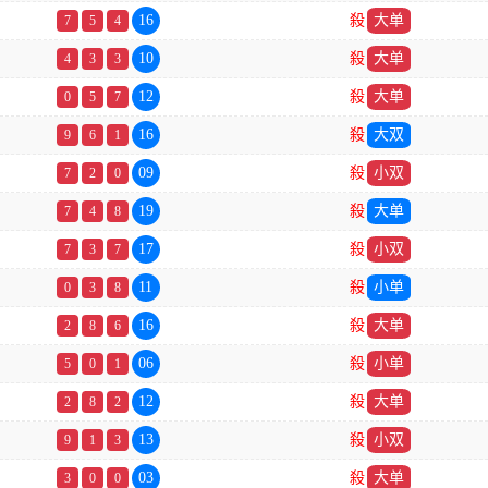
16
殺
大单
7
5
4
10
殺
大单
4
3
3
12
殺
大单
0
5
7
16
殺
大双
9
6
1
09
殺
小双
7
2
0
19
殺
大单
7
4
8
17
殺
小双
7
3
7
11
殺
小单
0
3
8
16
殺
大单
2
8
6
06
殺
小单
5
0
1
12
殺
大单
2
8
2
13
殺
小双
9
1
3
03
殺
大单
3
0
0