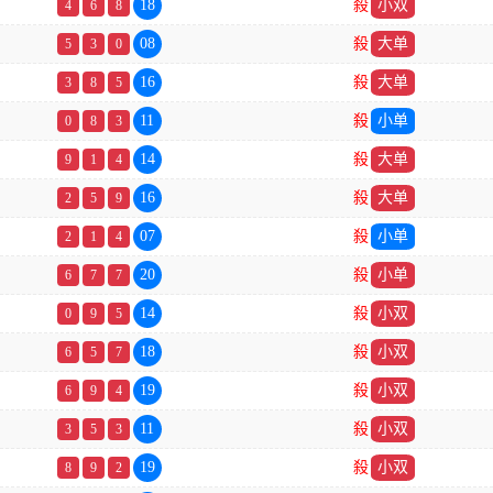
18
殺
小双
4
6
8
08
殺
大单
5
3
0
16
殺
大单
3
8
5
11
殺
小单
0
8
3
14
殺
大单
9
1
4
16
殺
大单
2
5
9
07
殺
小单
2
1
4
20
殺
小单
6
7
7
14
殺
小双
0
9
5
18
殺
小双
6
5
7
19
殺
小双
6
9
4
11
殺
小双
3
5
3
19
殺
小双
8
9
2