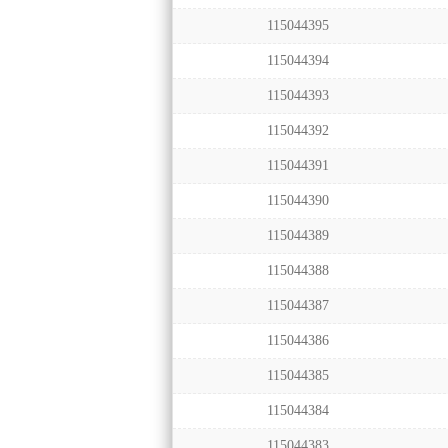
115044395
115044394
115044393
115044392
115044391
115044390
115044389
115044388
115044387
115044386
115044385
115044384
115044383