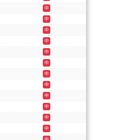
中
中
中
中
中
中
中
中
中
中
中
中
中