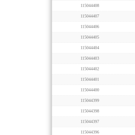
115044408
115044407
115044406
115044405
115044404
115044403
115044402
115044401
115044400
115044399
115044398
115044397
115044396