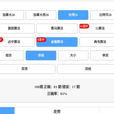
加拿大28
加拿大西28
台湾28
比特币28
狻猊算法
黑马算法
55算法
必中算法
金猴算法
典韦算法
组合
杀组
大小
单双
双项
双组
100期 正确：83 期 错误：17 期
正确率：83%
走势