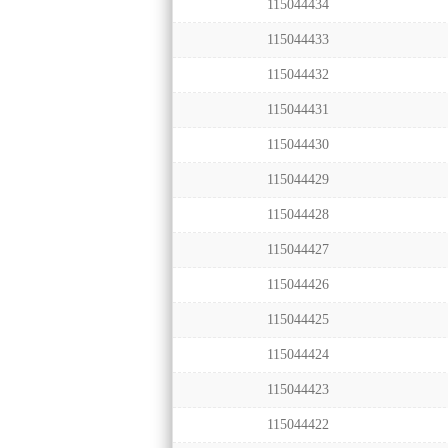
115044434
115044433
115044432
115044431
115044430
115044429
115044428
115044427
115044426
115044425
115044424
115044423
115044422