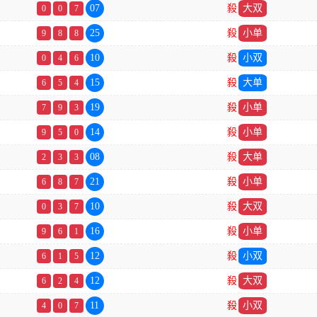
07
殺
大双
0
0
7
25
殺
小单
9
8
8
10
殺
小双
0
4
6
15
殺
大单
6
5
4
19
殺
小单
7
9
3
14
殺
小单
9
5
0
08
殺
大单
2
3
3
21
殺
小单
6
8
7
10
殺
大双
0
3
7
16
殺
小单
9
6
1
12
殺
小双
6
1
5
12
殺
大双
6
2
4
11
殺
小双
4
0
7