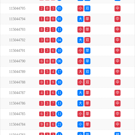
115044795
2
0
3
05
小
双
中
115044794
1
0
0
01
大
单
中
115044793
8
2
1
11
小
单
中
115044792
3
0
1
04
大
双
中
115044791
1
3
6
10
小
单
中
115044790
6
0
0
06
小
单
中
115044789
8
5
4
17
大
双
中
115044788
0
1
9
10
小
双
中
115044787
4
1
6
11
大
单
中
115044786
3
3
7
13
大
单
中
115044785
6
2
5
13
小
单
中
115044784
9
8
6
23
小
单
中