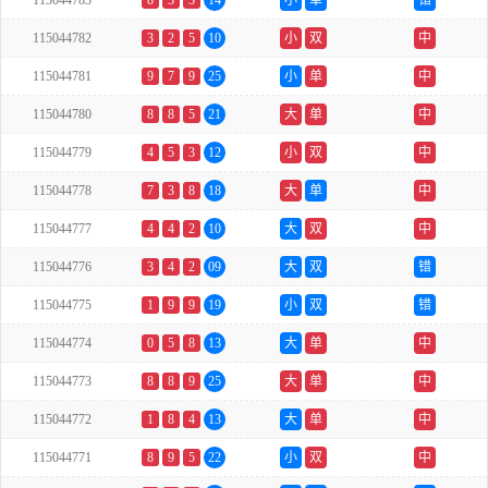
115044783
8
3
3
14
小
单
错
115044782
3
2
5
10
小
双
中
115044781
9
7
9
25
小
单
中
115044780
8
8
5
21
大
单
中
115044779
4
5
3
12
小
双
中
115044778
7
3
8
18
大
单
中
115044777
4
4
2
10
大
双
中
115044776
3
4
2
09
大
双
错
115044775
1
9
9
19
小
双
错
115044774
0
5
8
13
大
单
中
115044773
8
8
9
25
大
单
中
115044772
1
8
4
13
大
单
中
115044771
8
9
5
22
小
双
中