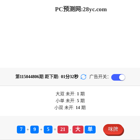
PC预测网:28yc.com
第
115044806
期 距下期:
01
分
32
秒
广告开关：
大双
未开:
1
期
小单
未开:
5
期
小双
未开:
14
期
7
9
5
21
大
单
咪牌
+
+
=
-