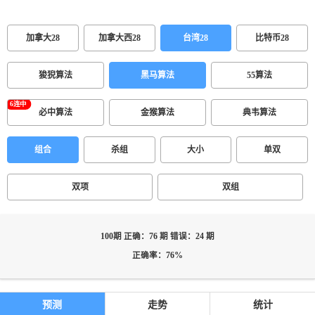
加拿大28
加拿大西28
台湾28
比特币28
狻猊算法
黑马算法
55算法
必中算法
金猴算法
典韦算法
组合
杀组
大小
单双
双项
双组
100期 正确：76 期 错误：24 期
正确率：76%
预测
走势
统计