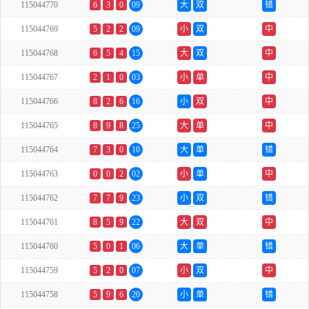
115044770
6
3
0
09
大
双
错
115044769
5
2
2
09
小
双
中
115044768
6
5
4
15
大
双
中
115044767
2
1
0
03
小
单
中
115044766
8
2
6
16
小
双
中
115044765
8
9
8
25
大
单
中
115044764
7
3
0
10
大
单
错
115044763
0
0
2
02
小
单
中
115044762
7
7
9
23
小
双
错
115044761
8
5
9
22
大
双
中
115044760
5
0
1
06
大
单
错
115044759
5
2
0
07
小
双
中
115044758
5
9
6
20
小
单
错