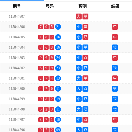
期号
号码
预测
结果
115044807
---
大
单
---
115044806
7
9
5
21
小
单
中
115044805
1
8
7
16
小
双
中
115044804
7
6
3
16
小
单
错
115044803
9
6
9
24
小
双
中
115044802
5
9
9
23
小
双
错
115044801
2
7
4
13
大
单
中
115044800
4
7
0
11
大
双
错
115044799
9
8
2
19
小
双
错
115044798
6
2
3
11
大
双
错
115044797
8
7
1
16
小
双
中
115044796
0
7
2
09
大
双
错