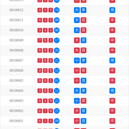
08100613
3
1
6
10
小
双
中
08100612
4
5
1
10
大
单
错
08100611
0
3
5
08
大
双
中
08100610
3
4
1
08
大
双
中
08100609
7
9
1
17
大
双
中
08100608
9
9
2
20
大
双
中
08100607
7
9
6
22
小
单
错
08100606
4
0
8
12
小
双
中
08100605
0
0
1
01
小
双
中
08100604
3
8
1
12
大
单
错
08100603
9
4
9
22
小
双
中
08100602
6
7
8
21
大
双
中
08100601
6
2
1
09
小
双
中