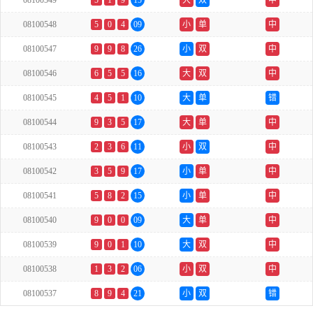
08100549
5
1
9
15
大
双
中
08100548
5
0
4
09
小
单
中
08100547
9
9
8
26
小
双
中
08100546
6
5
5
16
大
双
中
08100545
4
5
1
10
大
单
错
08100544
9
3
5
17
大
单
中
08100543
2
3
6
11
小
双
中
08100542
3
5
9
17
小
单
中
08100541
5
8
2
15
小
单
中
08100540
9
0
0
09
大
单
中
08100539
9
0
1
10
大
双
中
08100538
1
3
2
06
小
双
中
08100537
8
9
4
21
小
双
错