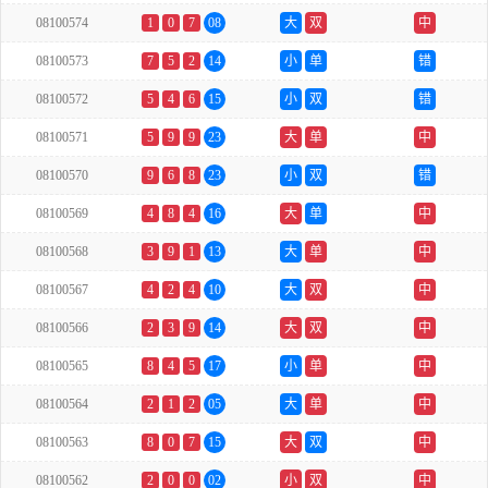
08100574
1
0
7
08
大
双
中
08100573
7
5
2
14
小
单
错
08100572
5
4
6
15
小
双
错
08100571
5
9
9
23
大
单
中
08100570
9
6
8
23
小
双
错
08100569
4
8
4
16
大
单
中
08100568
3
9
1
13
大
单
中
08100567
4
2
4
10
大
双
中
08100566
2
3
9
14
大
双
中
08100565
8
4
5
17
小
单
中
08100564
2
1
2
05
大
单
中
08100563
8
0
7
15
大
双
中
08100562
2
0
0
02
小
双
中