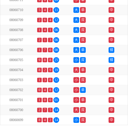
08060711
9
0
0
09
小
单
中
08060710
5
4
2
11
大
单
中
08060709
2
6
4
12
大
双
中
08060708
1
4
1
06
大
双
中
08060707
2
1
3
06
大
双
中
08060706
1
7
0
08
大
单
错
08060705
9
8
8
25
小
双
错
08060704
8
2
9
19
大
单
中
08060703
1
3
8
12
小
双
中
08060702
0
4
8
12
小
单
中
08060701
1
0
0
01
小
单
中
08060700
2
7
5
14
大
双
中
08060699
8
4
2
14
小
双
中