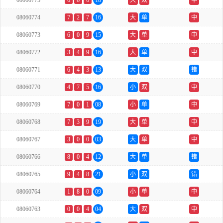
08060775
6
6
6
18
大
双
中
08060774
7
2
7
16
大
单
中
08060773
6
0
9
15
大
单
中
08060772
3
4
9
16
大
单
中
08060771
6
4
3
13
大
双
错
08060770
4
7
5
16
小
双
中
08060769
7
0
1
08
小
单
中
08060768
7
3
9
19
大
单
中
08060767
3
0
0
03
大
单
中
08060766
8
0
4
12
大
单
错
08060765
9
4
8
21
小
双
错
08060764
1
8
0
09
小
单
中
08060763
0
0
4
04
大
双
中