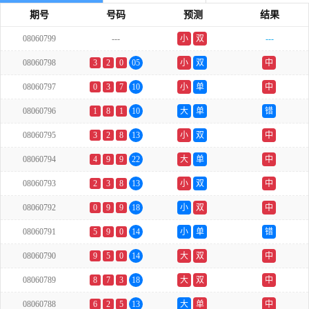
期号
号码
预测
结果
08060799
---
小
双
---
08060798
3
2
0
05
小
双
中
08060797
0
3
7
10
小
单
中
08060796
1
8
1
10
大
单
错
08060795
3
2
8
13
小
双
中
08060794
4
9
9
22
大
单
中
08060793
2
3
8
13
小
双
中
08060792
0
9
9
18
小
双
中
08060791
5
9
0
14
小
单
错
08060790
9
5
0
14
大
双
中
08060789
8
7
3
18
大
双
中
08060788
6
2
5
13
大
单
中