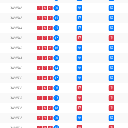
3466546
3
8
9
20
单
错
3466545
3
9
3
15
双
错
3466544
9
8
8
25
双
错
3466543
0
7
5
12
双
中
3466542
1
9
6
16
单
错
3466541
8
3
9
20
单
错
3466540
4
7
3
14
单
错
3466539
7
4
1
12
单
错
3466538
0
6
0
06
双
中
3466537
0
1
2
03
单
中
3466536
2
8
8
18
双
中
3466535
6
9
5
20
单
错