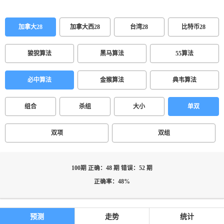
加拿大28
加拿大西28
台湾28
比特币28
狻猊算法
黑马算法
55算法
必中算法
金猴算法
典韦算法
组合
杀组
大小
单双
双项
双组
100期 正确：48 期 错误：52 期
正确率：48%
预测
走势
统计