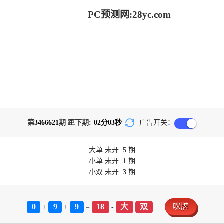
PC预测网:28yc.com
第
3466621
期 距下期:
02
分
03
秒
广告开关：
大单
未开:
5
期
小单
未开:
1
期
小双
未开:
3
期
0
9
9
18
大
双
咪牌
+
+
=
-