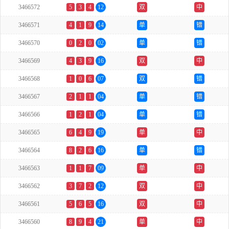
3466572
5
3
4
12
双
中
3466571
4
1
9
14
单
错
3466570
0
2
0
02
单
错
3466569
4
3
9
16
双
中
3466568
1
0
6
07
双
错
3466567
2
1
1
04
单
错
3466566
1
2
1
04
单
错
3466565
6
4
9
19
单
中
3466564
8
2
6
16
单
错
3466563
1
1
7
09
单
中
3466562
3
7
2
12
双
中
3466561
5
6
5
16
双
中
3466560
8
9
4
21
单
中