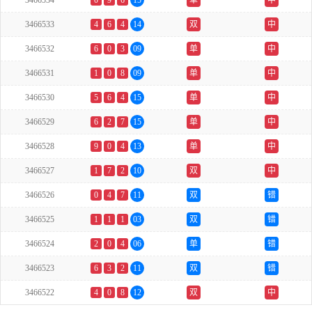
3466534
0
9
6
15
单
中
3466533
4
6
4
14
双
中
3466532
6
0
3
09
单
中
3466531
1
0
8
09
单
中
3466530
5
6
4
15
单
中
3466529
6
2
7
15
单
中
3466528
9
0
4
13
单
中
3466527
1
7
2
10
双
中
3466526
0
4
7
11
双
错
3466525
1
1
1
03
双
错
3466524
2
0
4
06
单
错
3466523
6
3
2
11
双
错
3466522
4
0
8
12
双
中