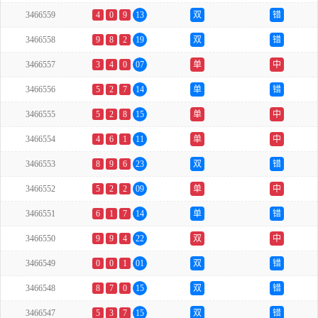
3466559
4
0
9
13
双
错
3466558
9
8
2
19
双
错
3466557
3
4
0
07
单
中
3466556
5
2
7
14
单
错
3466555
5
2
8
15
单
中
3466554
4
6
1
11
单
中
3466553
8
9
6
23
双
错
3466552
5
2
2
09
单
中
3466551
6
1
7
14
单
错
3466550
9
9
4
22
双
中
3466549
0
0
1
01
双
错
3466548
8
7
0
15
双
错
3466547
5
3
7
15
双
错