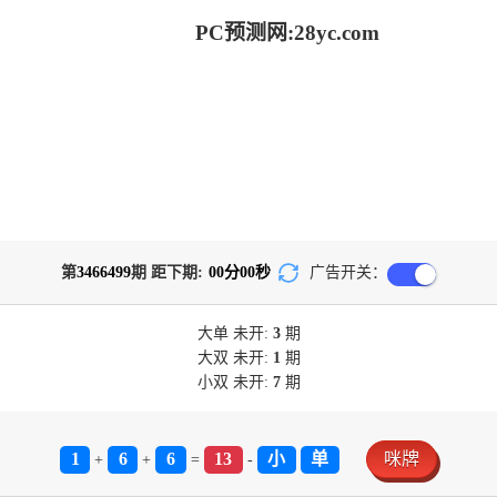
PC预测网:28yc.com
第
3466499
期 距下期:
00
分
00
秒
广告开关：
大单
未开:
3
期
大双
未开:
1
期
小双
未开:
7
期
1
6
6
13
小
单
咪牌
+
+
=
-