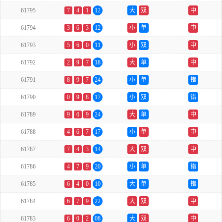
61795
7
4
1
12
大
双
中
61794
3
6
3
12
小
单
中
61793
5
6
0
11
小
双
中
61792
2
9
7
18
大
单
中
61791
8
9
7
24
小
单
错
61790
0
9
8
17
小
双
错
61789
9
6
9
24
大
单
中
61788
4
6
7
17
小
单
中
61787
7
4
3
14
大
双
中
61786
4
7
9
20
小
单
错
61785
6
4
0
10
大
单
错
61784
6
7
9
22
大
双
中
61783
6
0
2
08
大
双
中