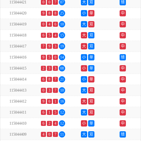
115044421
0
0
7
07
大
双
错
115044420
9
8
8
25
小
单
中
115044419
0
4
6
10
大
双
中
115044418
6
5
4
15
大
双
中
115044417
7
9
3
19
大
双
中
115044416
9
5
0
14
小
单
错
115044415
2
3
3
08
小
单
中
115044414
6
8
7
21
小
单
中
115044413
0
3
7
10
大
双
中
115044412
9
6
1
16
大
双
中
115044411
6
1
5
12
大
双
中
115044410
6
2
4
12
小
单
中
115044409
4
0
7
11
大
双
错