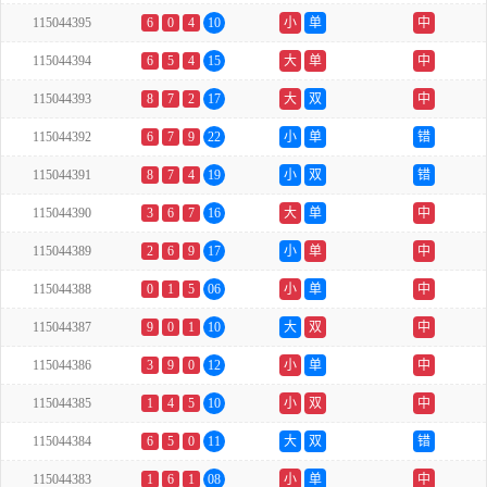
115044395
6
0
4
10
小
单
中
115044394
6
5
4
15
大
单
中
115044393
8
7
2
17
大
双
中
115044392
6
7
9
22
小
单
错
115044391
8
7
4
19
小
双
错
115044390
3
6
7
16
大
单
中
115044389
2
6
9
17
小
单
中
115044388
0
1
5
06
小
单
中
115044387
9
0
1
10
大
双
中
115044386
3
9
0
12
小
单
中
115044385
1
4
5
10
小
双
中
115044384
6
5
0
11
大
双
错
115044383
1
6
1
08
小
单
中