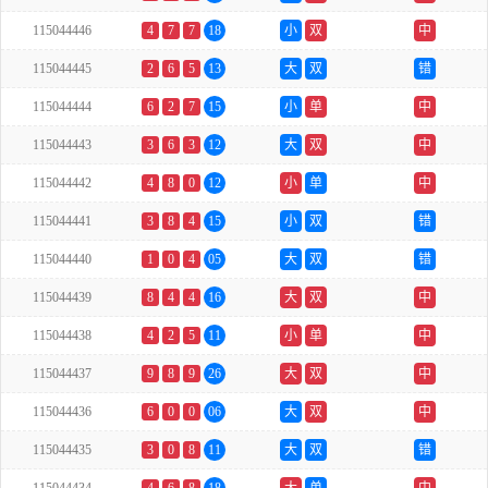
115044446
4
7
7
18
小
双
中
115044445
2
6
5
13
大
双
错
115044444
6
2
7
15
小
单
中
115044443
3
6
3
12
大
双
中
115044442
4
8
0
12
小
单
中
115044441
3
8
4
15
小
双
错
115044440
1
0
4
05
大
双
错
115044439
8
4
4
16
大
双
中
115044438
4
2
5
11
小
单
中
115044437
9
8
9
26
大
双
中
115044436
6
0
0
06
大
双
中
115044435
3
0
8
11
大
双
错