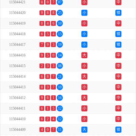
115044421
0
0
7
07
小
中
115044420
9
8
8
25
小
错
115044419
0
4
6
10
小
中
115044418
6
5
4
15
小
错
115044417
7
9
3
19
小
错
115044416
9
5
0
14
大
中
115044415
2
3
3
08
小
中
115044414
6
8
7
21
大
中
115044413
0
3
7
10
小
中
115044412
9
6
1
16
大
中
115044411
6
1
5
12
小
中
115044410
6
2
4
12
小
中
115044409
4
0
7
11
大
错