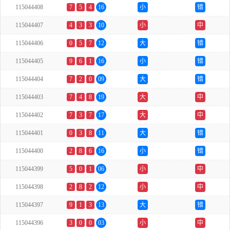
115044408
7
5
4
16
小
错
115044407
4
3
3
10
小
中
115044406
0
5
7
12
大
错
115044405
9
6
1
16
小
错
115044404
7
2
0
09
大
错
115044403
7
4
8
19
大
中
115044402
7
3
7
17
大
中
115044401
0
3
8
11
大
错
115044400
2
8
6
16
小
错
115044399
5
0
1
06
小
中
115044398
2
8
2
12
小
中
115044397
9
1
3
13
大
错
115044396
3
0
0
03
小
中