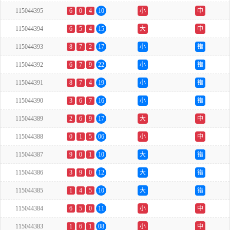
115044395
6
0
4
10
小
中
115044394
6
5
4
15
大
中
115044393
8
7
2
17
小
错
115044392
6
7
9
22
小
错
115044391
8
7
4
19
小
错
115044390
3
6
7
16
小
错
115044389
2
6
9
17
大
中
115044388
0
1
5
06
小
中
115044387
9
0
1
10
大
错
115044386
3
9
0
12
大
错
115044385
1
4
5
10
大
错
115044384
6
5
0
11
小
中
115044383
1
6
1
08
小
中