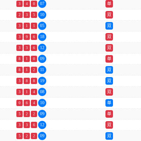
07
单
3
4
0
10
双
2
3
5
05
双
3
1
1
18
双
3
9
6
12
双
3
3
6
09
单
8
1
0
11
双
8
1
2
19
双
3
8
8
08
双
3
1
4
10
单
0
6
4
09
单
5
2
2
12
双
3
3
6
09
双
5
2
2