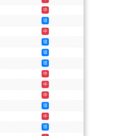
中
错
中
错
错
错
中
中
中
错
中
错