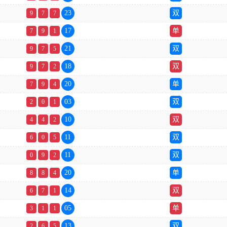
23
双
9
7
7
17
单
7
9
1
21
双
9
7
5
18
双
9
7
2
20
单
7
9
4
03
双
2
0
1
10
双
4
4
2
11
双
6
0
5
11
双
0
9
2
20
单
8
8
4
14
双
6
7
1
05
单
3
1
1
13
双
2
6
5