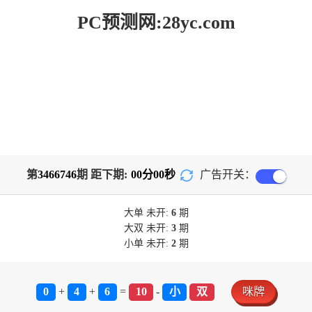
PC预测网:28yc.com
第
3466746
期 距下期:
开奖中
广告开关：
大单
未开:
6
期
大双
未开:
3
期
小单
未开:
2
期
0
+
4
+
6
=
10
-
小
双
咪牌