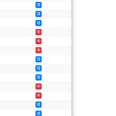
错
错
错
中
中
中
错
错
错
中
中
错
错