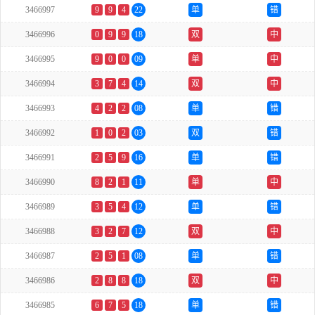
3466997
9
9
4
22
单
错
3466996
0
9
9
18
双
中
3466995
9
0
0
09
单
中
3466994
3
7
4
14
双
中
3466993
4
2
2
08
单
错
3466992
1
0
2
03
双
错
3466991
2
5
9
16
单
错
3466990
8
2
1
11
单
中
3466989
3
5
4
12
单
错
3466988
3
2
7
12
双
中
3466987
2
5
1
08
单
错
3466986
2
8
8
18
双
中
3466985
6
7
5
18
单
错