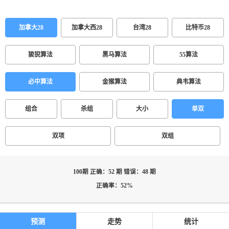
加拿大28
加拿大西28
台湾28
比特币28
狻猊算法
黑马算法
55算法
必中算法
金猴算法
典韦算法
组合
杀组
大小
单双
双项
双组
100期 正确：52 期 错误：48 期
正确率：52%
预测
走势
统计