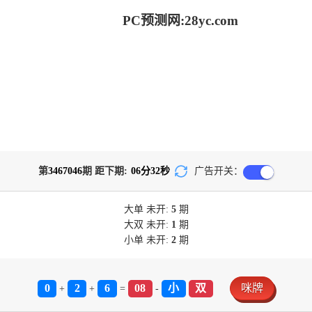
PC预测网:28yc.com
第
3467046
期 距下期:
06
分
32
秒
广告开关：
大单
未开:
5
期
大双
未开:
1
期
小单
未开:
2
期
0
2
6
08
小
双
咪牌
+
+
=
-