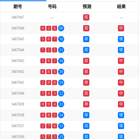
期号
号码
预测
结果
3467047
---
双
---
3467046
0
2
6
08
双
中
3467045
5
6
7
18
单
错
3467044
7
2
2
11
双
错
3467043
1
8
1
10
双
中
3467042
6
8
6
20
双
中
3467041
2
9
8
19
单
中
3467040
5
4
3
12
双
中
3467039
9
0
4
13
单
中
3467038
4
8
2
14
单
错
3467037
2
7
6
15
双
错
3467036
5
7
3
15
双
错