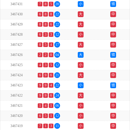
3467431
7
8
5
20
小
错
3467430
6
8
8
22
大
中
3467429
8
8
6
22
大
中
3467428
6
3
3
12
小
中
3467427
8
5
4
17
大
中
3467426
2
2
0
04
大
错
3467425
4
3
5
12
小
中
3467424
6
9
6
21
大
中
3467423
9
9
4
22
小
错
3467422
9
9
6
24
大
中
3467421
1
4
1
06
小
中
3467420
6
5
1
12
小
中
3467419
7
1
3
11
小
中