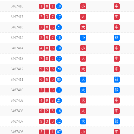
3467418
1
8
1
10
小
中
3467417
7
3
7
17
大
中
3467416
7
8
6
21
大
中
3467415
2
9
7
18
小
错
3467414
4
0
6
10
小
中
3467413
7
8
2
17
大
中
3467412
9
5
6
20
大
中
3467411
0
6
0
06
大
错
3467410
7
1
3
11
大
错
3467409
4
9
8
21
大
中
3467408
9
2
5
16
大
中
3467407
9
3
0
12
大
错
3467406
5
1
1
07
小
中