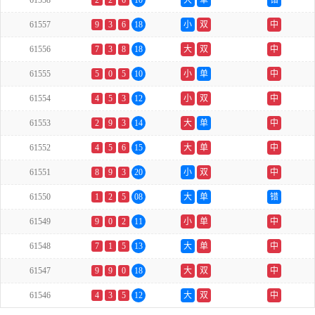
61558
2
2
6
10
大
单
错
61557
9
3
6
18
小
双
中
61556
7
3
8
18
大
双
中
61555
5
0
5
10
小
单
中
61554
4
5
3
12
小
双
中
61553
2
9
3
14
大
单
中
61552
4
5
6
15
大
单
中
61551
8
9
3
20
小
双
中
61550
1
2
5
08
大
单
错
61549
9
0
2
11
小
单
中
61548
7
1
5
13
大
单
中
61547
9
9
0
18
大
双
中
61546
4
3
5
12
大
双
中