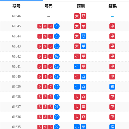
期号
号码
预测
结果
61646
---
大
双
---
61645
6
8
9
23
大
单
中
61644
7
9
7
23
大
双
中
61643
6
9
3
18
大
单
中
61642
0
2
7
09
小
单
中
61641
5
9
5
19
小
单
中
61640
0
4
9
13
小
双
中
61639
0
8
7
15
小
双
错
61638
8
2
6
16
大
双
中
61637
8
5
8
21
大
单
中
61636
6
8
6
20
大
双
中
61635
5
9
8
22
小
单
错