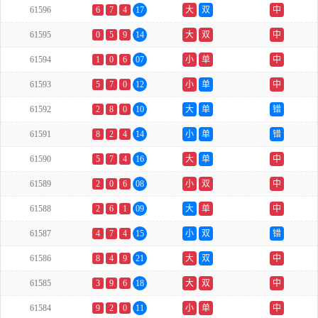
61596
6
7
4
17
大
双
中
61595
0
5
9
14
大
双
中
61594
1
0
6
07
小
单
中
61593
5
7
0
12
小
单
中
61592
2
8
0
10
大
单
错
61591
8
2
4
14
小
单
错
61590
5
7
4
16
大
单
中
61589
2
0
6
08
小
双
中
61588
2
6
1
09
大
单
中
61587
4
7
4
15
小
双
错
61586
8
4
9
21
大
双
中
61585
3
9
6
18
大
双
中
61584
9
2
0
11
小
单
中