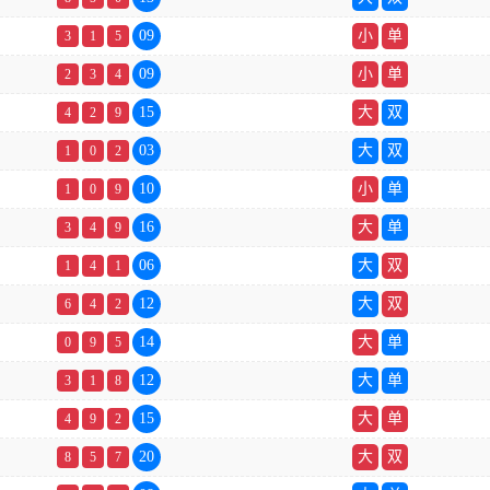
09
小
单
3
1
5
09
小
单
2
3
4
15
大
双
4
2
9
03
大
双
1
0
2
10
小
单
1
0
9
16
大
单
3
4
9
06
大
双
1
4
1
12
大
双
6
4
2
14
大
单
0
9
5
12
大
单
3
1
8
15
大
单
4
9
2
20
大
双
8
5
7