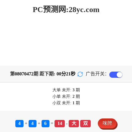
PC预测网:28yc.com
第
08070472
期 距下期:
00
分
20
秒
广告开关：
大单
未开:
3
期
小单
未开:
2
期
小双
未开:
1
期
4
+
4
+
6
=
14
-
大
双
咪牌