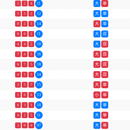
11
大
单
5
2
4
12
大
单
5
5
2
14
大
单
9
2
3
11
大
双
9
0
2
10
大
双
4
4
2
16
大
双
7
4
5
18
大
双
6
7
5
14
大
双
4
5
5
15
大
单
3
5
7
13
小
单
1
6
6
10
大
单
6
3
1
11
大
单
4
2
5
07
大
单
3
0
4