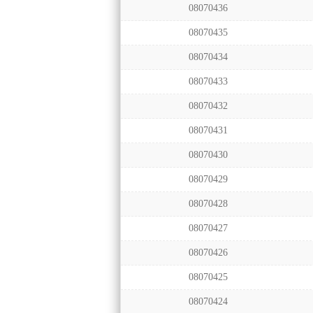
08070436
08070435
08070434
08070433
08070432
08070431
08070430
08070429
08070428
08070427
08070426
08070425
08070424