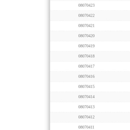
08070423
08070422
08070421
08070420
08070419
08070418
08070417
08070416
08070415
08070414
08070413
08070412
08070411