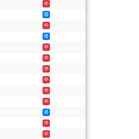
中
错
中
错
中
中
中
中
中
中
错
中
中