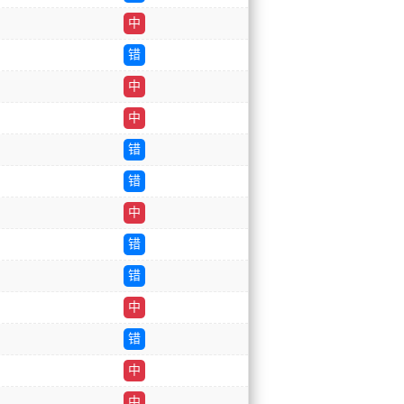
中
错
中
中
错
错
中
错
错
中
错
中
中