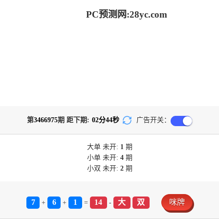
PC预测网:28yc.com
第
3466975
期 距下期:
02
分
44
秒
广告开关：
大单
未开:
1
期
小单
未开:
4
期
小双
未开:
2
期
7
6
1
14
大
双
咪牌
+
+
=
-