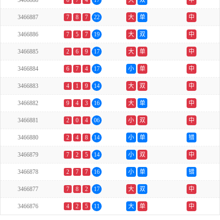
3466888
6
7
4
17
大
双
中
3466887
7
8
7
22
大
单
中
3466886
7
5
7
19
大
双
中
3466885
2
6
9
17
大
单
中
3466884
6
7
4
17
小
单
中
3466883
4
1
9
14
大
双
中
3466882
9
4
3
16
大
单
中
3466881
2
0
4
06
小
双
中
3466880
2
4
8
14
小
单
错
3466879
7
2
5
14
小
双
中
3466878
2
7
7
16
小
单
错
3466877
7
8
2
17
大
双
中
3466876
4
2
5
11
大
单
中