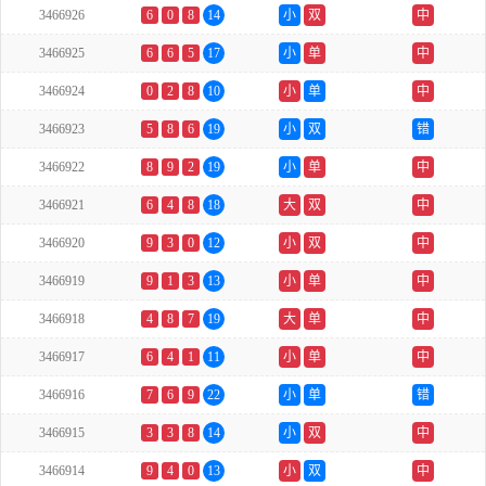
3466926
6
0
8
14
小
双
中
3466925
6
6
5
17
小
单
中
3466924
0
2
8
10
小
单
中
3466923
5
8
6
19
小
双
错
3466922
8
9
2
19
小
单
中
3466921
6
4
8
18
大
双
中
3466920
9
3
0
12
小
双
中
3466919
9
1
3
13
小
单
中
3466918
4
8
7
19
大
单
中
3466917
6
4
1
11
小
单
中
3466916
7
6
9
22
小
单
错
3466915
3
3
8
14
小
双
中
3466914
9
4
0
13
小
双
中