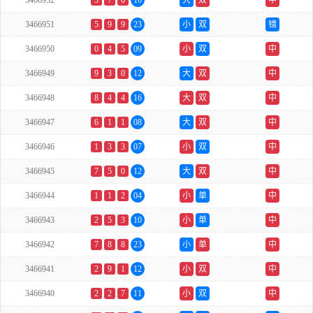
3466952
3
7
0
10
大
双
中
3466951
5
9
9
23
小
双
错
3466950
0
4
5
09
小
双
中
3466949
9
3
0
12
大
双
中
3466948
8
4
4
16
大
双
中
3466947
6
1
1
08
大
双
中
3466946
1
3
3
07
小
双
中
3466945
7
5
0
12
大
双
中
3466944
1
1
2
04
小
单
中
3466943
2
5
3
10
小
单
中
3466942
7
8
8
23
小
单
中
3466941
2
9
1
12
小
双
中
3466940
2
2
7
11
小
双
中