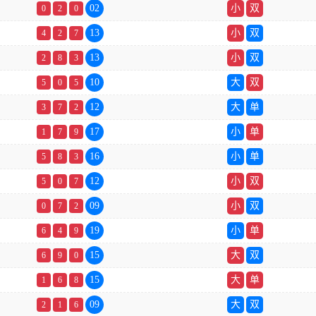
02
小
双
0
2
0
13
小
双
4
2
7
13
小
双
2
8
3
10
大
双
5
0
5
12
大
单
3
7
2
17
小
单
1
7
9
16
小
单
5
8
3
12
小
双
5
0
7
09
小
双
0
7
2
19
小
单
6
4
9
15
大
双
6
9
0
15
大
单
1
6
8
09
大
双
2
1
6