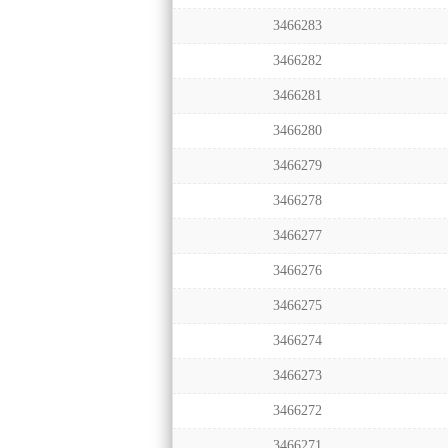
3466283
3466282
3466281
3466280
3466279
3466278
3466277
3466276
3466275
3466274
3466273
3466272
3466271