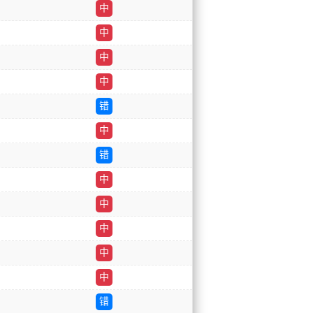
中
中
中
中
错
中
错
中
中
中
中
中
错