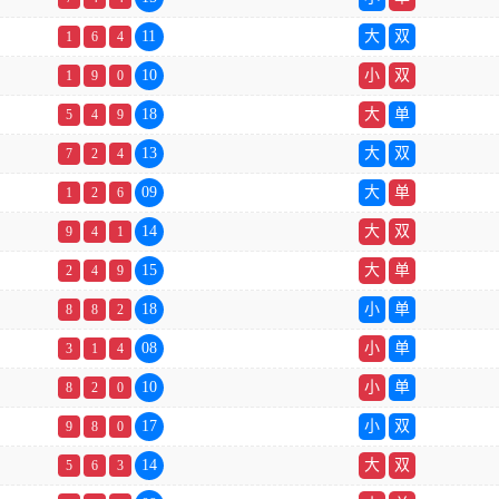
11
大
双
1
6
4
10
小
双
1
9
0
18
大
单
5
4
9
13
大
双
7
2
4
09
大
单
1
2
6
14
大
双
9
4
1
15
大
单
2
4
9
18
小
单
8
8
2
08
小
单
3
1
4
10
小
单
8
2
0
17
小
双
9
8
0
14
大
双
5
6
3