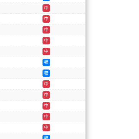
中
中
中
中
中
错
错
中
中
中
中
中
错