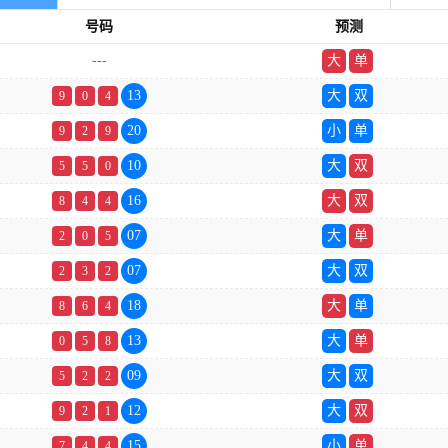
号码
预测
---
大
单
13
大
双
9
0
4
20
小
单
9
2
9
10
大
双
5
5
0
16
大
双
8
4
4
07
大
单
2
0
5
07
大
双
2
3
2
18
大
单
8
6
4
13
大
单
0
5
8
09
大
双
5
2
2
12
大
双
9
2
1
15
小
单
7
4
4