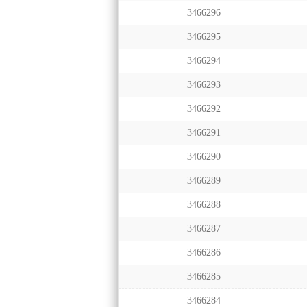
3466296
3466295
3466294
3466293
3466292
3466291
3466290
3466289
3466288
3466287
3466286
3466285
3466284