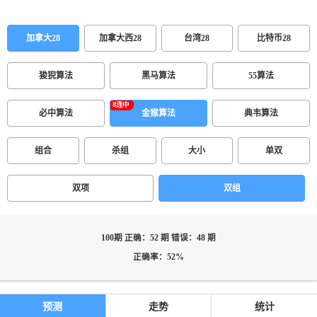
加拿大28
加拿大西28
台湾28
比特币28
狻猊算法
黑马算法
55算法
必中算法
金猴算法
典韦算法
组合
杀组
大小
单双
双项
双组
100期 正确：52 期 错误：48 期
正确率：52%
预测
走势
统计