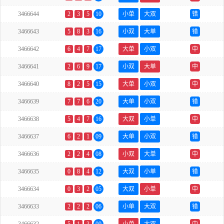
3466644
2
3
5
10
小单
大双
错
3466643
5
8
3
16
小双
大单
错
3466642
6
4
7
17
大单
小双
中
3466641
2
6
9
17
小双
大单
中
3466640
8
2
5
15
大单
小双
中
3466639
7
7
6
20
大单
小双
错
3466638
5
4
7
16
大双
小单
中
3466637
6
2
1
09
大单
小双
错
3466636
2
2
4
08
小双
大单
中
3466635
0
8
4
12
大双
小单
错
3466634
0
3
2
05
大双
小单
中
3466633
2
2
2
06
小单
大双
错