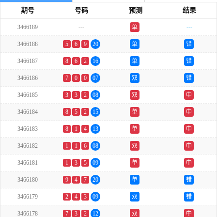
期号
号码
预测
结果
3466189
---
单
---
3466188
5
6
9
20
单
错
3466187
8
6
2
16
单
错
3466186
7
0
0
07
双
错
3466185
3
3
2
08
双
中
3466184
8
5
2
15
单
中
3466183
8
1
4
13
单
中
3466182
1
1
6
08
双
中
3466181
1
3
5
09
单
中
3466180
9
4
7
20
单
错
3466179
2
4
3
09
双
错
3466178
7
3
2
12
双
中