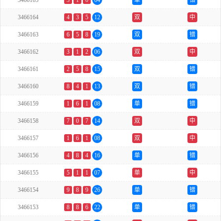
3466165
3
1
0
04
单
错
3466164
4
3
5
12
双
中
3466163
6
5
8
19
双
错
3466162
3
1
2
06
双
中
3466161
2
5
8
15
双
错
3466160
8
4
1
13
双
错
3466159
1
6
1
08
单
错
3466158
7
0
7
14
双
中
3466157
1
6
1
08
双
中
3466156
4
8
4
16
单
错
3466155
5
1
1
07
单
中
3466154
9
8
9
26
单
错
3466153
8
8
6
22
单
错