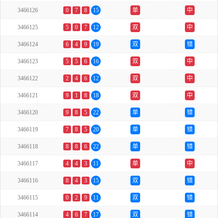
3466126
0
7
8
15
单
中
3466125
5
0
7
12
双
中
3466124
6
4
9
19
双
错
3466123
5
5
6
16
双
中
3466122
2
4
6
12
双
中
3466121
9
1
8
18
双
中
3466120
9
8
5
22
单
错
3466119
7
8
5
20
单
错
3466118
8
8
6
22
单
错
3466117
4
4
3
11
单
中
3466116
8
4
3
15
双
错
3466115
0
2
9
11
双
错
3466114
4
6
7
17
双
错