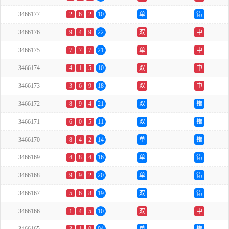
3466177
2
6
2
10
单
错
3466176
9
4
9
22
双
中
3466175
7
7
7
21
单
中
3466174
4
1
5
10
双
中
3466173
3
6
9
18
双
中
3466172
8
9
4
21
双
错
3466171
6
0
5
11
双
错
3466170
8
4
2
14
单
错
3466169
4
8
4
16
单
错
3466168
9
9
2
20
单
错
3466167
5
6
8
19
双
错
3466166
1
4
5
10
双
中