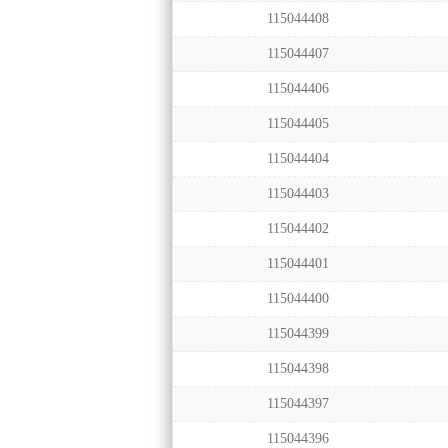
115044408
115044407
115044406
115044405
115044404
115044403
115044402
115044401
115044400
115044399
115044398
115044397
115044396