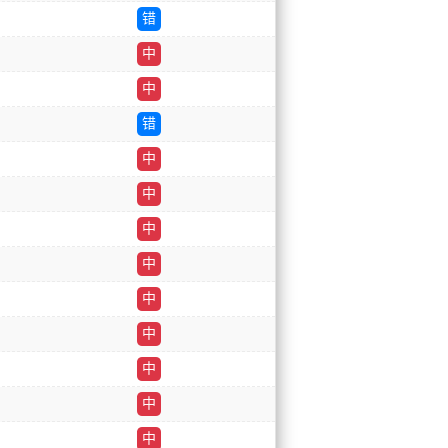
错
中
中
错
中
中
中
中
中
中
中
中
中