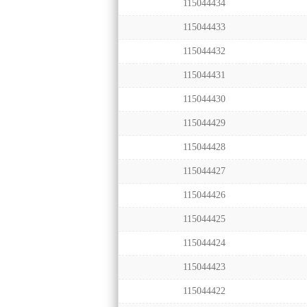
115044434
115044433
115044432
115044431
115044430
115044429
115044428
115044427
115044426
115044425
115044424
115044423
115044422