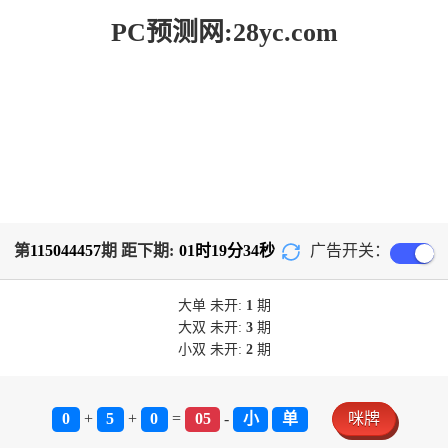
PC预测网:28yc.com
第
115044457
期 距下期:
01
时
19
分
34
秒
广告开关：
大单
未开:
1
期
大双
未开:
3
期
小双
未开:
2
期
0
+
5
+
0
=
05
-
小
单
咪牌