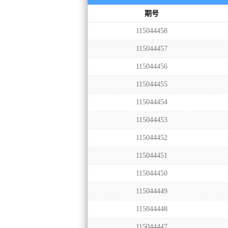
期号
115044458
115044457
115044456
115044455
115044454
115044453
115044452
115044451
115044450
115044449
115044448
115044447