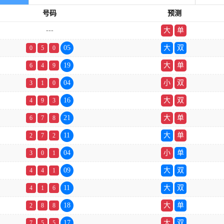
号码
预测
---
大
单
05
大
双
0
5
0
19
大
单
6
4
9
04
小
双
3
1
0
16
大
双
4
9
3
21
大
单
6
7
8
11
大
单
2
7
2
04
小
单
3
0
1
09
大
双
4
4
1
11
大
双
4
1
6
18
大
单
2
8
8
17
大
双
7
5
5