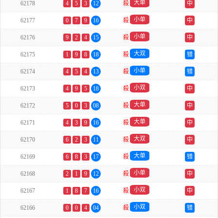
大单
62178
4
5
3
12
殺
中
小单
62177
0
7
9
16
殺
中
小单
62176
9
2
4
15
殺
中
大双
62175
1
9
8
18
殺
错
小单
62174
4
5
4
13
殺
错
小双
62173
4
9
5
18
殺
中
大单
62172
5
0
3
08
殺
中
大单
62171
4
3
9
16
殺
中
大双
62170
6
2
3
11
殺
中
大单
62169
6
8
3
17
殺
错
小单
62168
2
1
9
12
殺
中
小双
62167
1
8
7
16
殺
中
小双
62166
0
0
4
04
殺
错