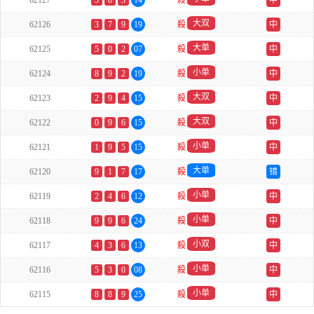
62127
3
8
3
14
殺
中
大双
62126
3
7
9
19
殺
中
大单
62125
5
0
2
07
殺
中
小单
62124
8
9
2
19
殺
中
大双
62123
2
9
4
15
殺
中
大双
62122
0
9
6
15
殺
中
小单
62121
1
9
5
15
殺
中
大单
62120
9
1
7
17
殺
错
小单
62119
2
4
6
12
殺
中
小单
62118
9
9
6
24
殺
中
小双
62117
4
3
6
13
殺
中
小单
62116
5
3
0
08
殺
中
小单
62115
8
8
9
25
殺
中