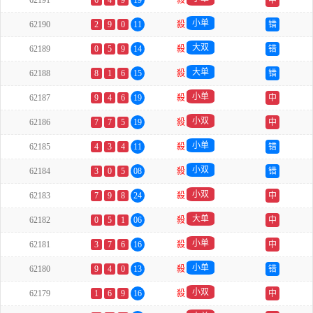
62191
6
4
9
19
殺
中
小单
62190
2
9
0
11
殺
错
大双
62189
0
5
9
14
殺
错
大单
62188
8
1
6
15
殺
错
小单
62187
9
4
6
19
殺
中
小双
62186
7
7
5
19
殺
中
小单
62185
4
3
4
11
殺
错
小双
62184
3
0
5
08
殺
错
小双
62183
7
9
8
24
殺
中
大单
62182
0
5
1
06
殺
中
小单
62181
3
7
6
16
殺
中
小单
62180
9
4
0
13
殺
错
小双
62179
1
6
9
16
殺
中