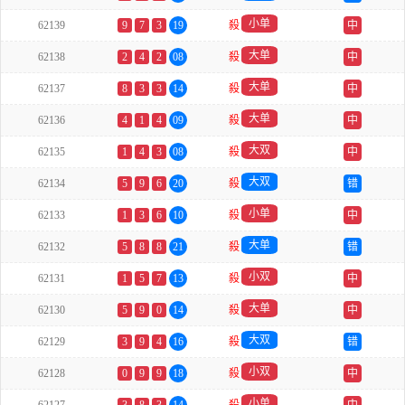
小单
62139
9
7
3
19
殺
中
大单
62138
2
4
2
08
殺
中
大单
62137
8
3
3
14
殺
中
大单
62136
4
1
4
09
殺
中
大双
62135
1
4
3
08
殺
中
大双
62134
5
9
6
20
殺
错
小单
62133
1
3
6
10
殺
中
大单
62132
5
8
8
21
殺
错
小双
62131
1
5
7
13
殺
中
大单
62130
5
9
0
14
殺
中
大双
62129
3
9
4
16
殺
错
小双
62128
0
9
9
18
殺
中
小单