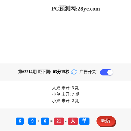
PC预测网:28yc.com
第
62214
期 距下期:
03
分
15
秒
广告开关：
大双
未开:
3
期
小单
未开:
7
期
小双
未开:
2
期
6
9
6
21
大
单
咪牌
+
+
=
-