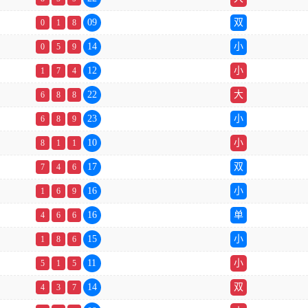
09
双
0
1
8
14
小
0
5
9
12
小
1
7
4
22
大
6
8
8
23
小
6
8
9
10
小
8
1
1
17
双
7
4
6
16
小
1
6
9
16
单
4
6
6
15
小
1
8
6
11
小
5
1
5
14
双
4
3
7