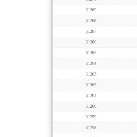
61269
61268
61267
61266
61265
61264
61263
61262
61261
61260
61259
61258