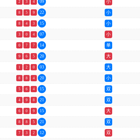
09
小
2
3
4
22
小
8
5
9
15
小
8
4
3
07
小
3
0
4
14
单
0
7
7
20
大
9
6
5
03
大
1
2
0
20
小
8
8
4
15
双
5
6
4
21
双
4
9
8
15
大
6
0
9
21
双
8
8
5
12
双
7
3
2