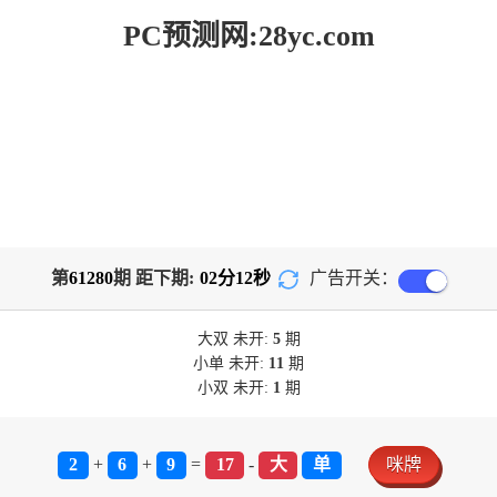
PC预测网:28yc.com
第
61280
期 距下期:
02
分
12
秒
广告开关：
大双
未开:
5
期
小单
未开:
11
期
小双
未开:
1
期
2
+
6
+
9
=
17
-
大
单
咪牌