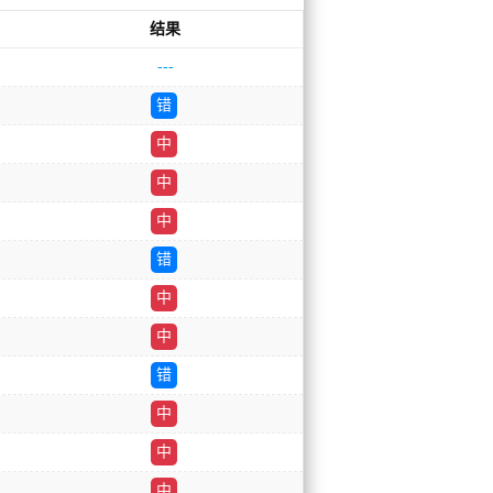
结果
---
错
中
中
中
错
中
中
错
中
中
中