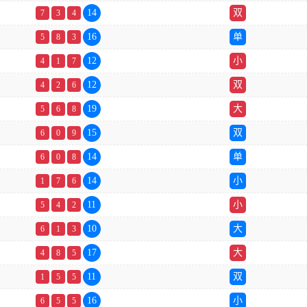
14
双
7
3
4
16
单
5
8
3
12
小
4
1
7
12
双
4
2
6
19
大
5
6
8
15
双
6
0
9
14
单
6
0
8
14
小
1
7
6
11
小
5
4
2
10
大
6
1
3
17
大
4
8
5
11
双
1
5
5
16
小
6
5
5