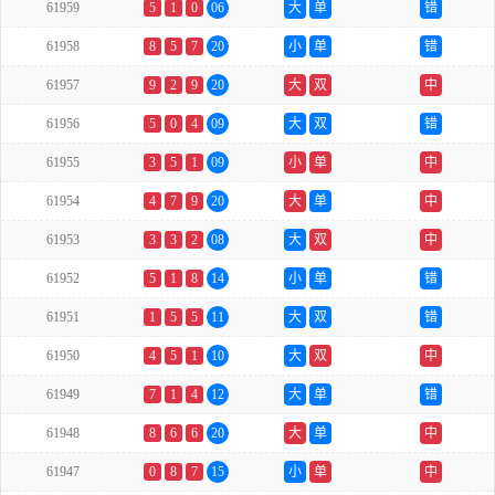
61959
5
1
0
06
大
单
错
61958
8
5
7
20
小
单
错
61957
9
2
9
20
大
双
中
61956
5
0
4
09
大
双
错
61955
3
5
1
09
小
单
中
61954
4
7
9
20
大
单
中
61953
3
3
2
08
大
双
中
61952
5
1
8
14
小
单
错
61951
1
5
5
11
大
双
错
61950
4
5
1
10
大
双
中
61949
7
1
4
12
大
单
错
61948
8
6
6
20
大
单
中
61947
0
8
7
15
小
单
中