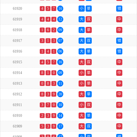
61920
4
5
7
16
小
单
错
61919
4
4
4
12
大
双
中
61918
1
6
2
09
大
单
中
61917
3
1
3
07
大
双
错
61916
1
4
1
06
大
单
错
61915
4
5
7
16
大
双
中
61914
8
1
0
09
小
单
中
61913
0
8
3
11
小
单
中
61912
8
3
9
20
大
单
中
61911
3
7
0
10
小
双
中
61910
2
3
9
14
大
单
中
61909
5
3
9
17
大
双
中