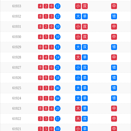
61933
4
2
6
12
小
双
中
61932
8
1
3
12
大
单
错
61931
8
2
0
10
小
双
中
61930
4
5
1
10
小
双
中
61929
0
8
3
11
大
双
错
61928
4
4
6
14
大
单
中
61927
9
6
6
21
小
双
错
61926
9
9
0
18
小
单
错
61925
1
3
2
06
大
单
错
61924
3
1
0
04
大
单
错
61923
8
8
4
20
大
单
中
61922
3
5
9
17
大
双
中
61921
5
5
0
10
小
单
中