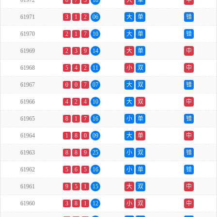
61972
8
7
3
18
大
单
中
61971
3
1
2
06
大
单
错
61970
2
1
7
10
大
单
错
61969
2
3
9
14
大
单
中
61968
5
4
2
11
小
双
中
61967
0
0
7
07
大
双
错
61966
4
2
4
10
大
双
中
61965
8
1
7
16
小
单
错
61964
1
8
0
09
大
单
中
61963
8
8
9
25
小
双
错
61962
5
6
5
16
小
单
错
61961
9
5
1
15
大
双
中
61960
3
8
1
12
小
双
中