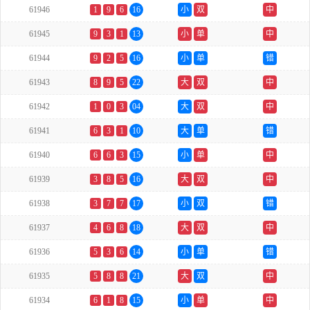
61946
1
9
6
16
小
双
中
61945
9
3
1
13
小
单
中
61944
9
2
5
16
小
单
错
61943
8
9
5
22
大
双
中
61942
1
0
3
04
大
双
中
61941
6
3
1
10
大
单
错
61940
6
6
3
15
小
单
中
61939
3
8
5
16
大
双
中
61938
3
7
7
17
小
双
错
61937
4
6
8
18
大
双
中
61936
5
3
6
14
小
单
错
61935
5
8
8
21
大
双
中
61934
6
1
8
15
小
单
中