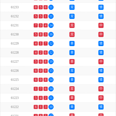
61233
0
5
6
11
双
错
61232
5
5
1
11
双
错
61231
7
3
4
14
双
中
61230
5
8
3
16
双
中
61229
4
1
7
12
单
错
61228
4
2
6
12
单
错
61227
5
6
8
19
单
中
61226
6
0
9
15
双
错
61225
6
0
8
14
单
错
61224
1
7
6
14
双
中
61223
5
4
2
11
单
中
61222
6
1
3
10
单
错