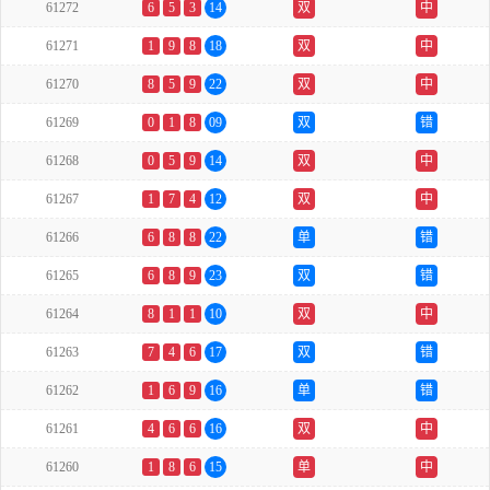
61272
6
5
3
14
双
中
61271
1
9
8
18
双
中
61270
8
5
9
22
双
中
61269
0
1
8
09
双
错
61268
0
5
9
14
双
中
61267
1
7
4
12
双
中
61266
6
8
8
22
单
错
61265
6
8
9
23
双
错
61264
8
1
1
10
双
中
61263
7
4
6
17
双
错
61262
1
6
9
16
单
错
61261
4
6
6
16
双
中
61260
1
8
6
15
单
中