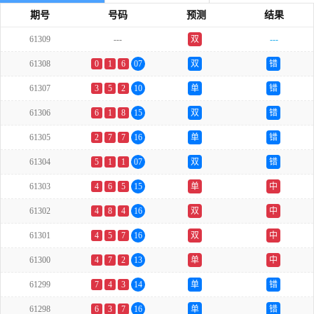
期号
号码
预测
结果
61309
---
双
---
61308
0
1
6
07
双
错
61307
3
5
2
10
单
错
61306
6
1
8
15
双
错
61305
2
7
7
16
单
错
61304
5
1
1
07
双
错
61303
4
6
5
15
单
中
61302
4
8
4
16
双
中
61301
4
5
7
16
双
中
61300
4
7
2
13
单
中
61299
7
4
3
14
单
错
61298
6
3
7
16
单
错