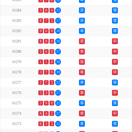
61285
5
7
0
12
单
错
61284
5
6
4
15
双
错
61283
8
7
2
17
双
错
61282
9
0
9
18
单
错
61281
8
8
0
16
双
中
61280
2
6
9
17
单
中
61279
1
1
8
10
双
中
61278
3
7
9
19
单
中
61277
2
7
3
12
单
错
61276
5
3
9
17
单
中
61275
5
9
8
22
单
错
61274
8
4
5
17
单
中
61273
6
3
3
12
单
错