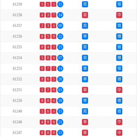
61259
5
1
5
11
双
错
61258
4
3
7
14
双
中
61257
2
3
4
09
双
错
61256
8
5
9
22
单
错
61255
8
4
3
15
双
错
61254
3
0
4
07
双
错
61253
0
7
7
14
单
错
61252
9
6
5
20
单
错
61251
1
2
0
03
单
中
61250
8
8
4
20
单
错
61249
5
6
4
15
双
错
61248
4
9
8
21
单
中
61247
6
0
9
15
单
中