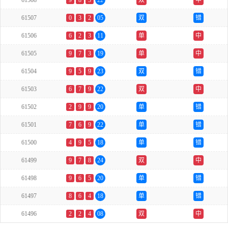
61508
9
8
5
22
双
中
61507
0
3
2
05
双
错
61506
6
2
3
11
单
中
61505
9
7
3
19
单
中
61504
9
5
9
23
双
错
61503
6
7
9
22
双
中
61502
2
9
9
20
单
错
61501
7
6
9
22
单
错
61500
4
9
5
18
单
错
61499
9
7
8
24
双
中
61498
9
6
5
20
单
错
61497
8
6
4
18
单
错
61496
2
2
4
08
双
中