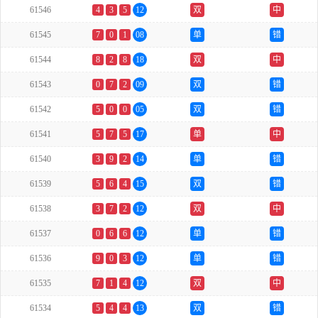
61546
4
3
5
12
双
中
61545
7
0
1
08
单
错
61544
8
2
8
18
双
中
61543
0
7
2
09
双
错
61542
5
0
0
05
双
错
61541
5
7
5
17
单
中
61540
3
9
2
14
单
错
61539
5
6
4
15
双
错
61538
3
7
2
12
双
中
61537
0
6
6
12
单
错
61536
9
0
3
12
单
错
61535
7
1
4
12
双
中
61534
5
4
4
13
双
错