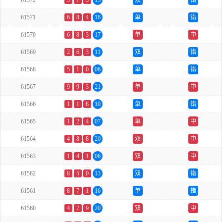
61572
5
7
3
15
双
错
61571
6
8
4
18
单
错
61570
6
8
3
17
单
中
61569
2
6
3
11
双
错
61568
5
1
0
06
单
错
61567
9
9
3
21
单
中
61566
1
1
8
10
单
错
61565
1
2
4
07
单
中
61564
4
8
8
20
双
中
61563
1
4
1
06
双
中
61562
8
5
0
13
双
错
61561
8
7
1
16
单
错
61560
4
7
9
20
双
中