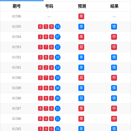
期号
号码
预测
结果
61596
---
单
---
61595
0
5
9
14
单
错
61594
1
0
6
07
单
中
61593
5
7
0
12
双
中
61592
2
8
0
10
单
错
61591
8
2
4
14
单
错
61590
5
7
4
16
双
中
61589
2
0
6
08
单
错
61588
2
6
1
09
双
错
61587
4
7
4
15
单
中
61586
8
4
9
21
单
中
61585
3
9
6
18
单
错