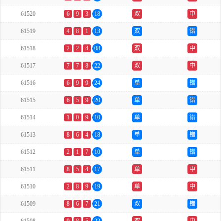
61520
6
9
3
18
双
中
61519
4
8
1
13
双
错
61518
2
2
4
08
双
中
61517
7
7
8
22
双
中
61516
6
9
9
24
单
错
61515
6
5
9
20
单
错
61514
1
0
9
10
单
错
61513
8
6
4
18
单
错
61512
2
1
7
10
单
错
61511
8
5
4
17
单
中
61510
2
8
9
19
单
中
61509
8
6
7
21
双
错